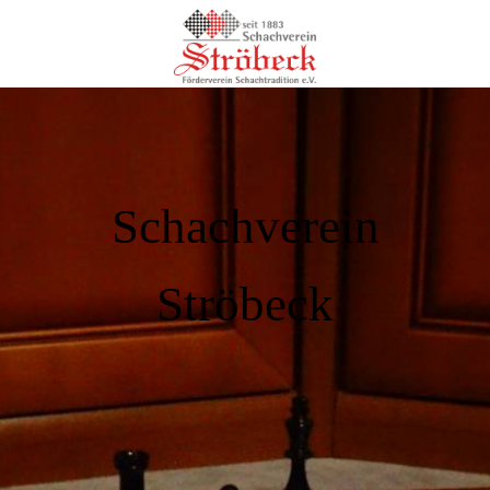
Schachverein
Ströbeck