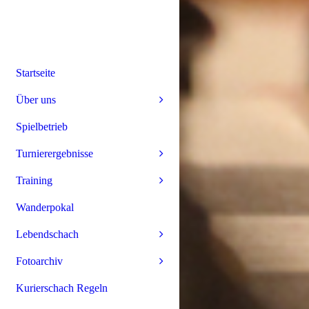
Startseite
Über uns
Spielbetrieb
Turnierergebnisse
Training
Wanderpokal
Lebendschach
Fotoarchiv
Kurierschach Regeln