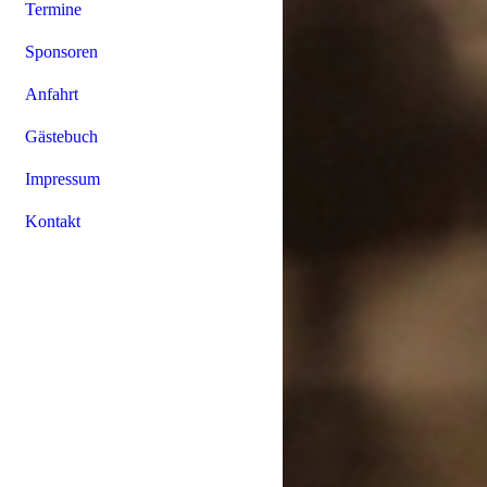
Termine
Sponsoren
Anfahrt
Gästebuch
Impressum
Kontakt