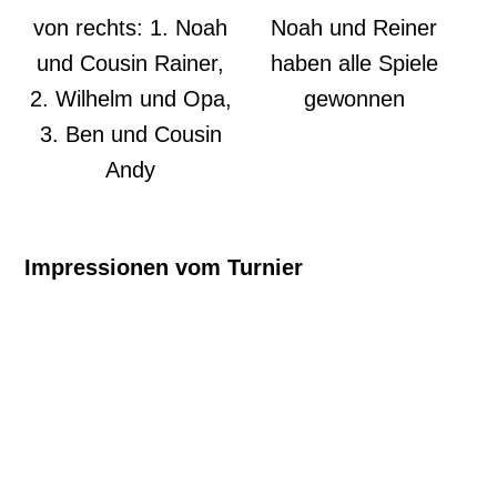
von rechts: 1. Noah
Noah und Reiner
und Cousin Rainer,
haben alle Spiele
2. Wilhelm und Opa,
gewonnen
3. Ben und Cousin
Andy
Impressionen vom Turnier
k-IMG-20231205-WA0009
k-IMG-20231205-WA0005
k-IMG-20231205-WA0019