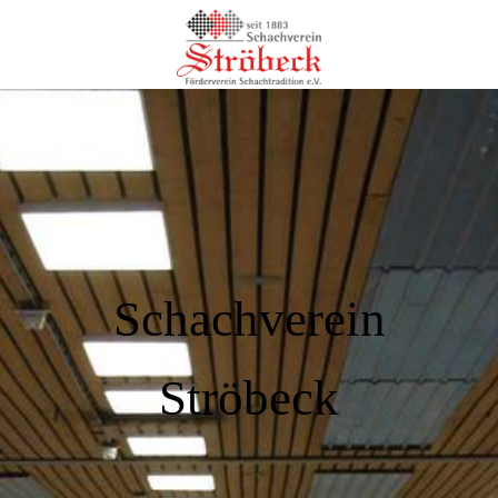
Schachverein
Ströbeck