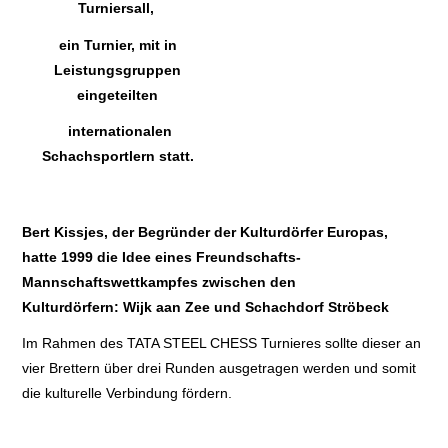
Turniersall,
ein Turnier, mit in
Leistungsgruppen
eingeteilten
internationalen
Schachsportlern statt.
Bert Kissjes, der Begründer der
Kulturdörfer Europas,
hatte 1999 die Idee
eines Freundschafts-
Mannschaftswettkampfes zwischen den
Kulturdörfern:
Wijk aan Zee und Schachdorf Ströbeck
Im Rahmen des TATA STEEL CHESS Turnieres sollte dieser an
vier Brettern über drei Runden ausgetragen werden und somit
die kulturelle Verbindung fördern.