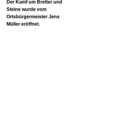
Der Kamf um Bretter und
Steine wurde vom
Ortsbürgermeister Jens
Müller eröffnet.
Der Kamf um Bretter und
Steine
wurde vom
Ortsbürgermeister
Jens Müller eröffnet.