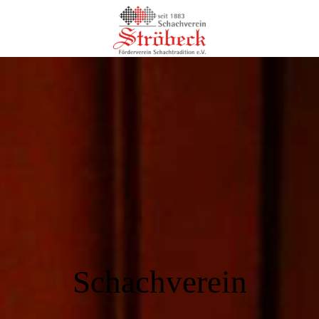
Schachverein