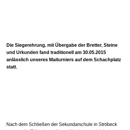
Die Siegerehrung, mit Übergabe der Bretter, Steine
und Urkunden fand traditionell am 30.05.2015
anlässlich unseres Maiturniers auf dem Schachplatz
statt.
Nach dem Schließen der Sekundarschule in Ströbeck