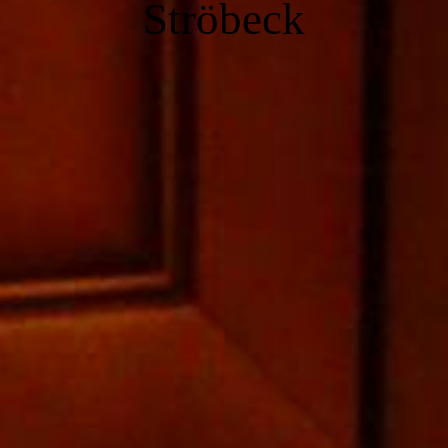
Ströbeck