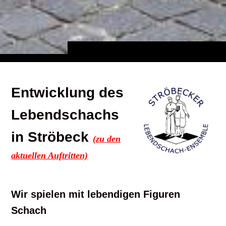
Entwicklung des
Lebendschachs
in Ströbeck
(zu den
aktuellen Auftritten)
Wir spielen mit lebendigen Figuren
Schach