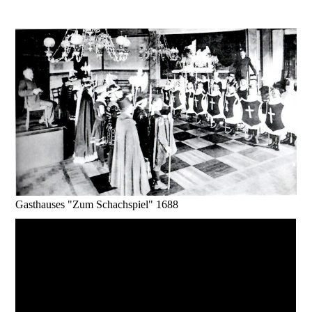
Gasthauses "Zum Schachspiel" 1688