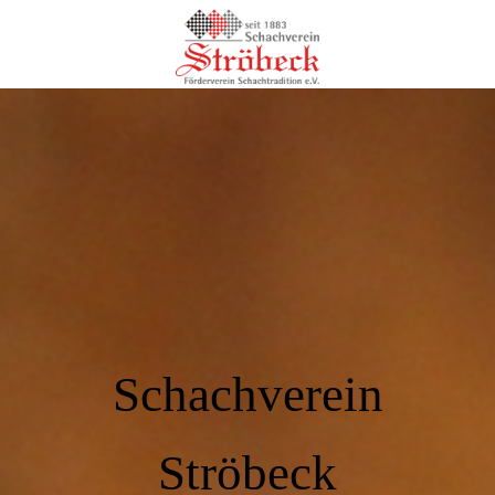
Schachverein
Ströbeck