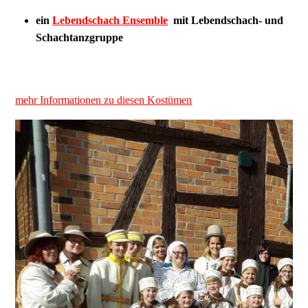
ein
Lebendschach Ensemble
mit Lebendschach- und
Schachtanzgruppe
mehr Informationen zu diesen Kostümen