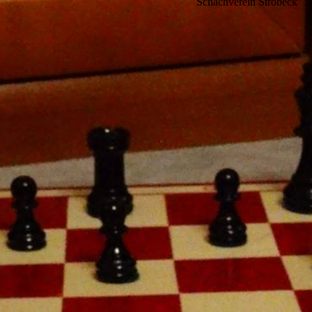
Schachverein Ströbeck