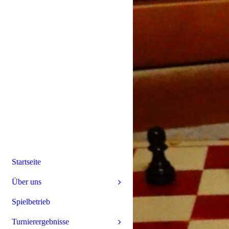
Startseite
Über uns
Spielbetrieb
Turnierergebnisse