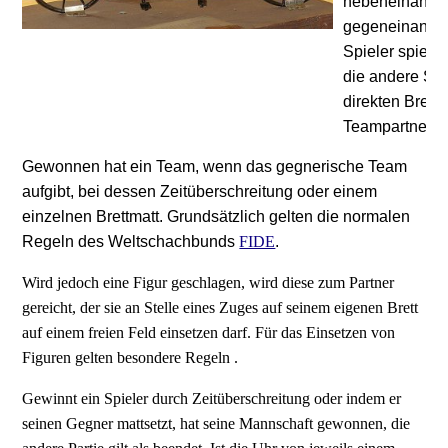
nebeneinander
gegeneinander
Spieler spielt
die andere Spi
direkten Brett
Teampartner u
Gewonnen hat ein Team, wenn das gegnerische Team
aufgibt, bei dessen Zeitüberschreitung oder einem
einzelnen Brettmatt. Grundsätzlich gelten die normalen
Regeln des Weltschachbunds
FIDE
.
Wird jedoch eine Figur geschlagen, wird diese zum Partner
gereicht, der sie an Stelle eines Zuges auf seinem eigenen Brett
auf einem freien Feld einsetzen darf. Für das Einsetzen von
Figuren gelten besondere Regeln .
Gewinnt ein Spieler durch Zeitüberschreitung oder indem er
seinen Gegner mattsetzt, hat seine Mannschaft gewonnen, die