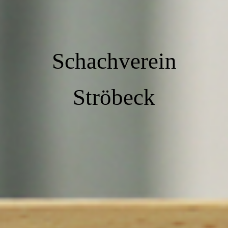
Schachverein
Ströbeck