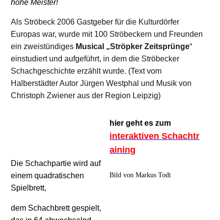
hohe Meister!
Als Ströbeck 2006 Gastgeber für die Kulturdörfer
Europas war, wurde mit 100 Ströbeckern und
Freunden
ein zweistündiges
Musical „
Ströpker
Zeitsprünge
“
einstudiert und aufgeführt, in dem die Ströbecker
Schachgeschichte erzählt wurde.
(Text vom
Halberstädter Autor Jürgen Westphal und Musik von
Christoph Zwiener aus der Region Leipzig)
hier
geht es zum
interaktiven
Schachtr
aining
Die Schachpartie wird auf
Bild von Markus Todt
einem quadratischen
Spielbrett,
dem Schachbrett
gespielt,