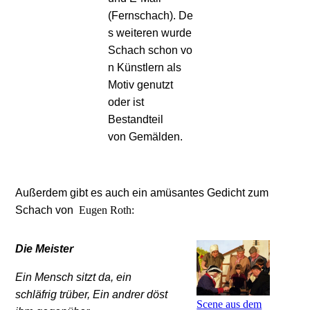
(Fernschach).
De
s weiteren wurde
Schach schon vo
n Künstlern als
Motiv genutzt
oder ist
Bestandteil
von
Gemälden
.
Außerdem gibt es auch ein amüsantes Gedicht zum
Schach von
Eugen Roth:
Die Meister
Ein Mensch sitzt da, ein
schläfrig trüber, Ein andrer döst
Scene aus dem