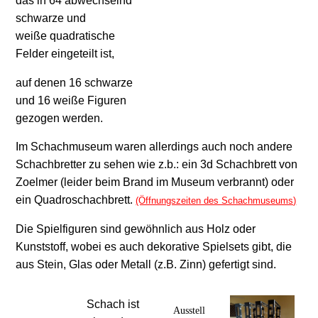
das in 64 abwechselnd
schwarze
und
weiße
quadratische
Felder
eingeteilt ist,
auf denen 16 schwarze
und 16 weiße Figuren
gezogen werden.
Im Schachmuseum waren allerdings auch noch andere
Schachbretter zu sehen wie z.b.: ein 3d Schachbrett von
Zoelmer (leider beim Brand im Museum verbrannt) oder
ein Quadroschachbrett.
(Öffnungszeiten des Schachmuseums)
Die Spielfiguren sind gewöhnlich aus Holz oder
Kunststoff, wobei es auch dekorative Spielsets gibt, die
aus Stein, Glas oder Metall (z.B. Zinn) gefertigt sind.
Schach ist
Ausstell