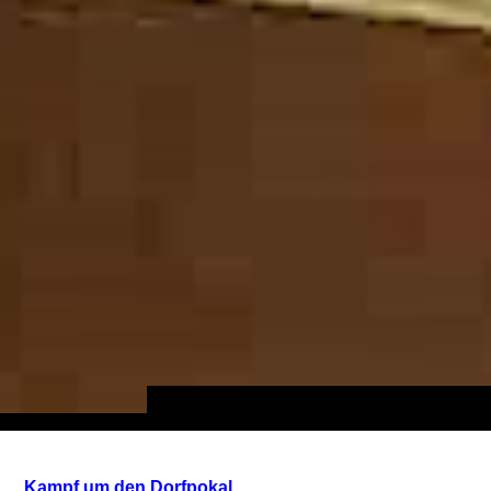
Kampf um den Dorfpokal