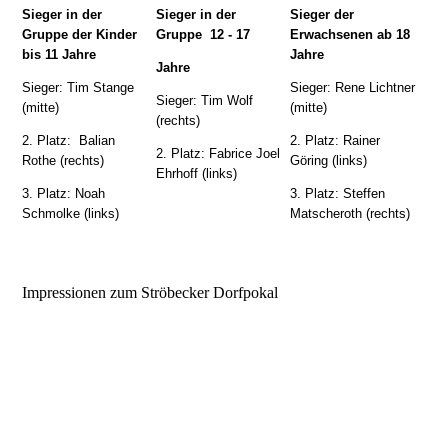
Sieger in der
Sieger in der
Sieger der
Gruppe der Kinder
Gruppe 12 - 17
Erwachsenen ab 18
bis 11 Jahre
Jahre
Jahre
Sieger: Tim Stange
Sieger: Rene Lichtner
Sieger: Tim Wolf
(mitte)
(mitte)
(rechts)
2. Platz: Balian
2. Platz: Rainer
2. Platz: Fabrice Joel
Rothe (rechts)
Göring (links)
Ehrhoff (links)
3. Platz: Noah
3. Platz: Steffen
Schmolke (links)
Matscheroth (rechts)
Impressionen zum Ströbecker Dorfpokal