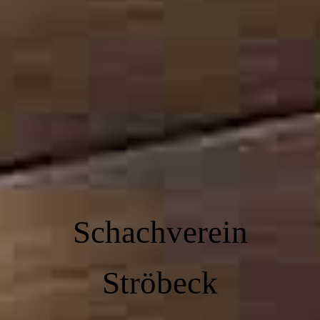
Schachverein
Ströbeck